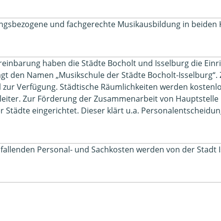
stungsbezogene und fachgerechte Musikausbildung in beiden
reinbarung haben die Städte Bocholt und Isselburg die Einr
rägt den Namen „Musikschule der Städte Bocholt-Isselburg“
 zur Verfügung. Städtische Räumlichkeiten werden kostenlos
enleiter. Zur Förderung der Zusammenarbeit von Hauptstell
r Städte eingerichtet. Dieser klärt u.a. Personalentschei
anfallenden Personal- und Sachkosten werden von der Stadt I