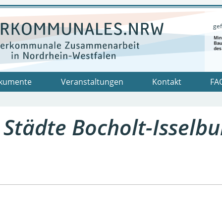
gef
kumente
Veranstaltungen
Kontakt
FA
 Städte Bocholt-Isselbu