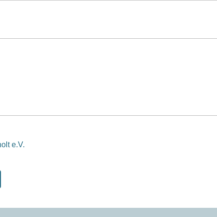
olt e.V.