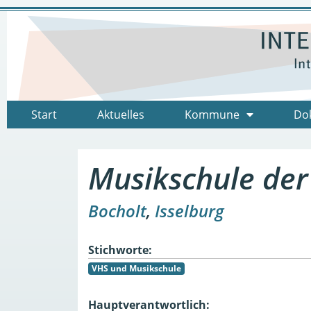
Start
Aktuelles
Kommune
Do
Musikschule der
Bocholt
,
Isselburg
Stichworte:
VHS und Musikschule
Hauptverantwortlich: