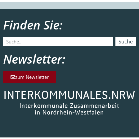
Finden Sie:
Suche
Newsletter:
zum Newsletter