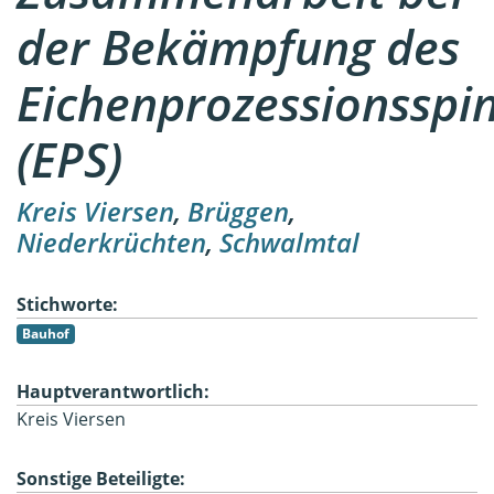
der Bekämpfung des
Eichenprozessionsspi
(EPS)
Kreis Viersen
,
Brüggen
,
Niederkrüchten
,
Schwalmtal
Stichworte:
Bauhof
Hauptverantwortlich:
Kreis Viersen
Sonstige Beteiligte: