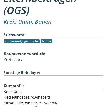
(OGS)
Kreis Unna
,
Bönen
Stichworte:
Kinder und Jugendliche
Schule
Hauptverantwortlich:
Kreis Unna
Sonstige Beteiligte:
Kurzprofil:
Kreis Unna 

Regierungsbezirk Arnsberg 

Einwohner: 396.035 
(31. Dez. 2015)