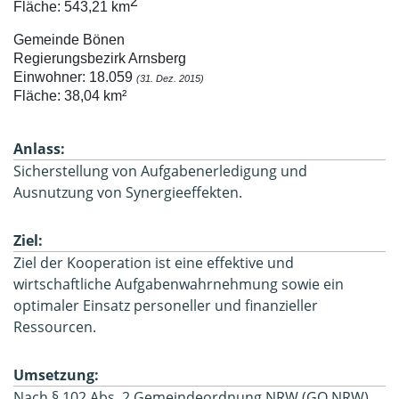
2
Fläche: 543,21 km
Gemeinde Bönen

Regierungsbezirk Arnsberg

Einwohner: 18.059 
(31. Dez. 2015)
Anlass:
Sicherstellung von Aufgabenerledigung und
Ausnutzung von Synergieeffekten.
Ziel:
Ziel der Kooperation ist eine effektive und
wirtschaftliche Aufgabenwahrnehmung sowie ein
optimaler Einsatz personeller und finanzieller
Ressourcen.
Umsetzung:
Nach § 102 Abs. 2 Gemeindeordnung NRW (GO NRW)