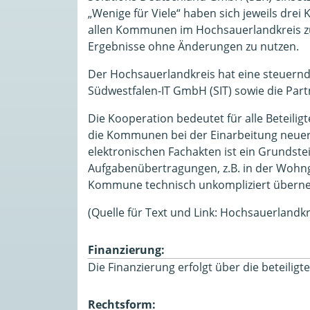
„Wenige für Viele“ haben sich jeweils drei
allen Kommunen im Hochsauerlandkreis zur
Ergebnisse ohne Änderungen zu nutzen.
Der Hochsauerlandkreis hat eine steuernde 
Südwestfalen-IT GmbH (SIT) sowie die Par
Die Kooperation bedeutet für alle Beteil
die Kommunen bei der Einarbeitung neuer 
elektronischen Fachakten ist ein Grundst
Aufgabenübertragungen, z.B. in der Wohn
Kommune technisch unkompliziert übern
(Quelle für Text und Link: Hochsauerlandkr
Finanzierung:
Die Finanzierung erfolgt über die beteili
Rechtsform: