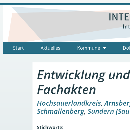
Start
Aktuelles
Kommune
Do
Entwicklung und
Fachakten
Hochsauerlandkreis
,
Arnsber
Schmallenberg
,
Sundern (Sau
Stichworte: