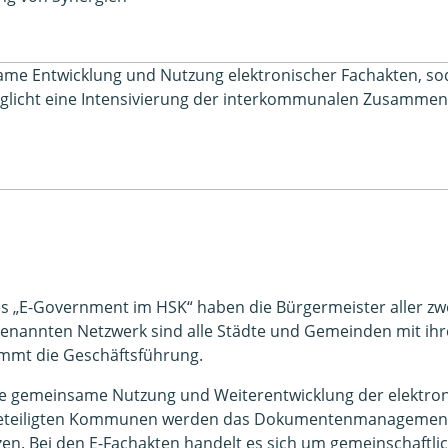
me Entwicklung und Nutzung elektronischer Fachakten, soda
glicht eine Intensivierung der interkommunalen Zusammena
s „E-Government im HSK“ haben die Bürgermeister aller zw
nannten Netzwerk sind alle Städte und Gemeinden mit ih
immt die Geschäftsführung.
ie gemeinsame Nutzung und Weiterentwicklung der elektron
beteiligten Kommunen werden das Dokumentenmanagements
en. Bei den E-Fachakten handelt es sich um gemeinschaftli