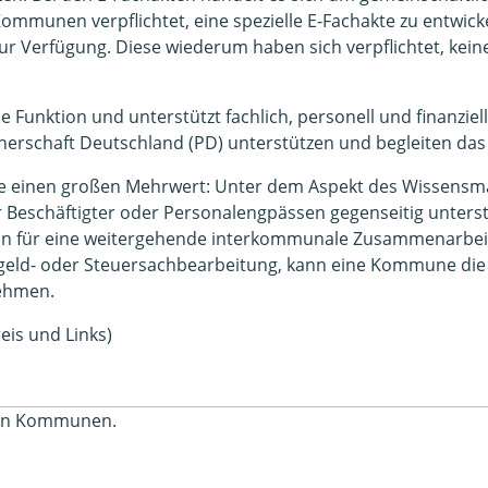
 Kommunen verpflichtet, eine spezielle E-Fachakte zu entwic
 Verfügung. Diese wiederum haben sich verpflichtet, keine
Funktion und unterstützt fachlich, personell und finanziell.
tnerschaft Deutschland (PD) unterstützen und begleiten da
igte einen großen Mehrwert: Unter dem Aspekt des Wissens
Beschäftigter oder Personalengpässen gegenseitig unterst
ein für eine weitergehende interkommunale Zusammenarbeit
geld- oder Steuersachbearbeitung, kann eine Kommune die
ehmen.
eis und Links)
gten Kommunen.