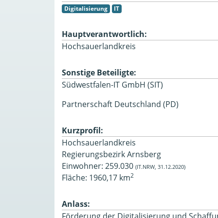
Digitalisierung
IT
Hauptverantwortlich:
Hochsauerlandkreis
Sonstige Beteiligte:
Südwestfalen-IT GmbH (SIT)
Partnerschaft Deutschland (PD)
Kurzprofil:
Hochsauerlandkreis
Regierungsbezirk Arnsberg
Einwohner: 259.030
(IT.NRW, 31.12.2020)
2
Fläche: 1960,17 km
Anlass:
Förderung der Digitalisierung und Schaff