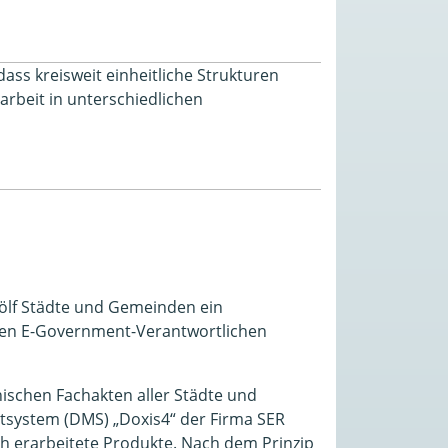
ss kreisweit einheitliche Strukturen
rbeit in unterschiedlichen
ölf Städte und Gemeinden ein
ren E-Government-Verantwortlichen
ischen Fachakten aller Städte und
ystem (DMS) „Doxis4“ der Firma SER
ch erarbeitete Produkte. Nach dem Prinzip