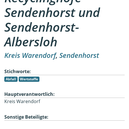
Sendenhorst und
Sendenhorst-
Albersloh
Kreis Warendorf
,
Sendenhorst
Stichworte:
Abfall
Wertstoffe
Hauptverantwortlich:
Kreis Warendorf
Sonstige Beteiligte: