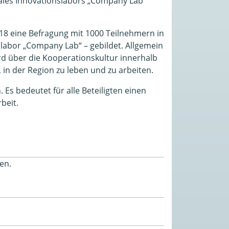
nales Innovationslabors „Company Lab“
2018 eine Befragung mit 1000 Teilnehmern in
labor „Company Lab“ – gebildet. Allgemein
d über die Kooperationskultur innerhalb
in der Region zu leben und zu arbeiten.
Es bedeutet für alle Beteiligten einen
beit.
en.