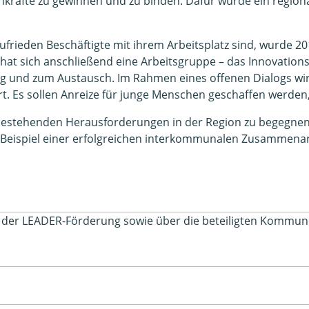
achkräfte zu gewinnen und zu binden. Dafür wurde ein regio
zufrieden Beschäftigte mit ihrem Arbeitsplatz sind, wurde 
at sich anschließend eine Arbeitsgruppe – das Innovations
g und zum Austausch. Im Rahmen eines offenen Dialogs wir
 Es sollen Anreize für junge Menschen geschaffen werden, 
 bestehenden Herausforderungen in der Region zu begegnen. 
s Beispiel einer erfolgreichen interkommunalen Zusammenar
el der LEADER-Förderung sowie über die beteiligten Kommun