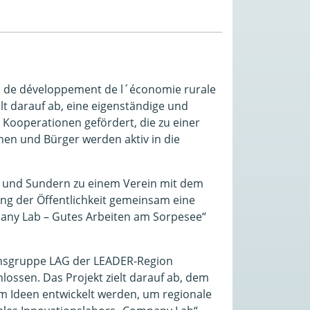
s de développement de l´économie rurale
lt darauf ab, eine eigenständige und
Kooperationen gefördert, die zu einer
nen und Bürger werden aktiv in die
 und Sundern zu einem Verein mit dem
g der Öffentlichkeit gemeinsam eine
pany Lab – Gutes Arbeiten am Sorpesee“
ionsgruppe LAG der LEADER-Region
ossen. Das Projekt zielt darauf ab, dem
 Ideen entwickelt werden, um regionale