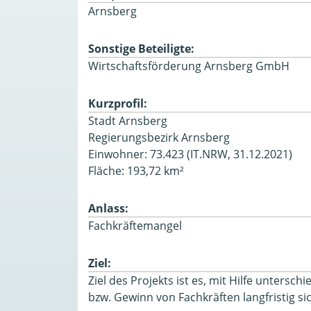
Arnsberg
Sonstige Beteiligte:
Wirtschaftsförderung Arnsberg GmbH
Kurzprofil:
Stadt Arnsberg
Regierungsbezirk Arnsberg
Einwohner: 73.423 (IT.NRW, 31.12.2021)
Fläche: 193,72 km²
Anlass:
Fachkräftemangel
Ziel:
Ziel des Projekts ist es, mit Hilfe untersch
bzw. Gewinn von Fachkräften langfristig si