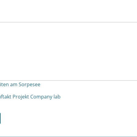
eiten am Sorpesee
ftakt Projekt Company lab