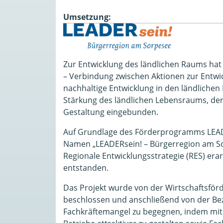
Umsetzung:
Zur Entwicklung des ländlichen Raums ha
– Verbindung zwischen Aktionen zur Entwick
nachhaltige Entwicklung in den ländliche
Stärkung des ländlichen Lebensraums, der 
Gestaltung eingebunden.
Auf Grundlage des Förderprogramms LEAD
Namen „LEADERsein! – Bürgerregion am So
Regionale Entwicklungsstrategie (RES) er
entstanden.
Das Projekt wurde von der Wirtschaftsför
beschlossen und anschließend von der Bezi
Fachkräftemangel zu begegnen, indem mit