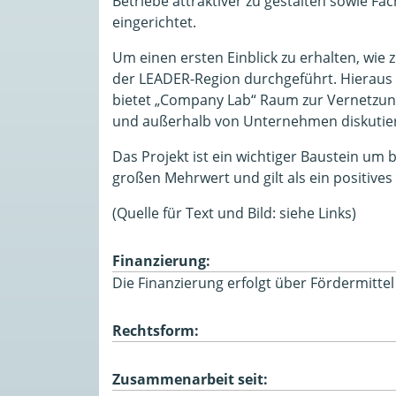
Betriebe attraktiver zu gestalten sowie F
eingerichtet.
Um einen ersten Einblick zu erhalten, wie 
der LEADER-Region durchgeführt. Hieraus h
bietet „Company Lab“ Raum zur Vernetzun
und außerhalb von Unternehmen diskutiert.
Das Projekt ist ein wichtiger Baustein um
großen Mehrwert und gilt als ein positive
(Quelle für Text und Bild: siehe Links)
Finanzierung:
Die Finanzierung erfolgt über Fördermitt
Rechtsform:
Zusammenarbeit seit: