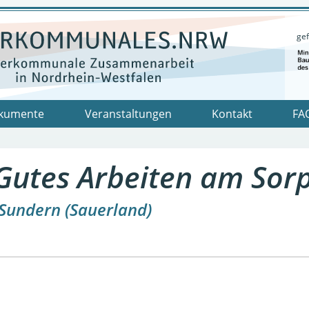
gef
kumente
Veranstaltungen
Kontakt
FA
Gutes Arbeiten am Sor
Sundern (Sauerland)