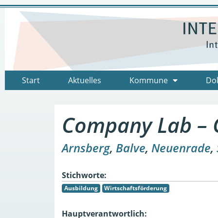
Start
Aktuelles
Kommune
Do
Company Lab – 
Arnsberg
,
Balve
,
Neuenrade
,
Stichworte:
Ausbildung
Wirtschaftsförderung
Hauptverantwortlich: