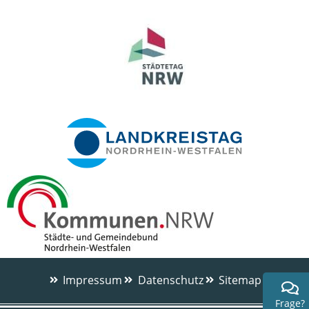
Impressum
Datenschutz
Sitemap
Frage?