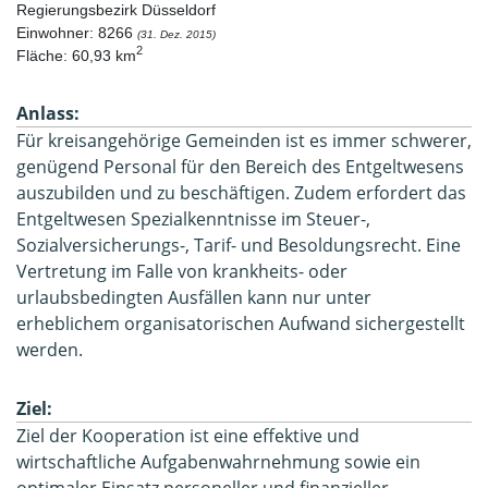
Regierungsbezirk Düsseldorf

Einwohner: 8266 
(31. Dez. 2015)
2
Fläche: 60,93 km
Anlass:
Für kreisangehörige Gemeinden ist es immer schwerer,
genügend Personal für den Bereich des Entgeltwesens
auszubilden und zu beschäftigen. Zudem erfordert das
Entgeltwesen Spezialkenntnisse im Steuer-,
Sozialversicherungs-, Tarif- und Besoldungsrecht. Eine
Vertretung im Falle von krankheits- oder
urlaubsbedingten Ausfällen kann nur unter
erheblichem organisatorischen Aufwand sichergestellt
werden.
Ziel:
Ziel der Kooperation ist eine effektive und
wirtschaftliche Aufgabenwahrnehmung sowie ein
optimaler Einsatz personeller und finanzieller