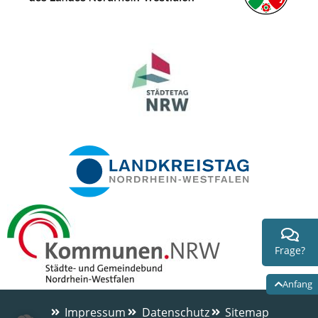
Frage?
Anfang
Impressum
Datenschutz
Sitemap