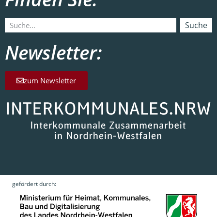
Suche
Newsletter:
zum Newsletter
gefördert durch: