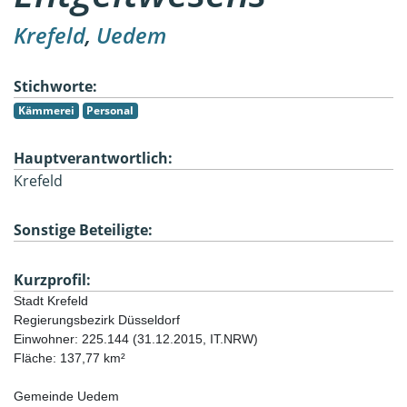
Krefeld
,
Uedem
Stichworte:
Kämmerei
Personal
Hauptverantwortlich:
Krefeld
Sonstige Beteiligte:
Kurzprofil:
Stadt Krefeld
Regierungsbezirk Düsseldorf
Fläche: 137,77 km² 

Gemeinde Uedem
