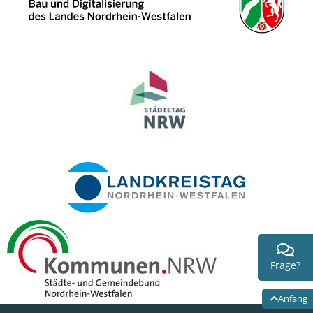
Frage?
Anfang