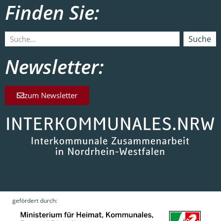
Finden Sie:
Suche
Newsletter:
zum Newsletter
gefördert durch: