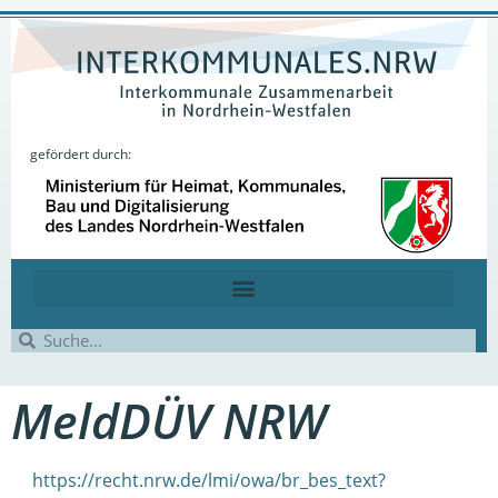
gefördert durch:
MeldDÜV NRW
https://recht.nrw.de/lmi/owa/br_bes_text?