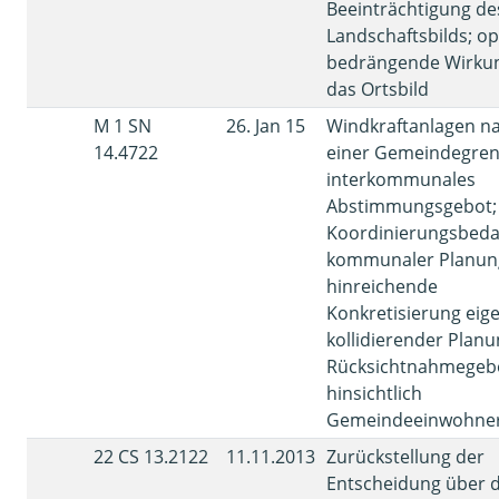
Beeinträchtigung de
Landschaftsbilds; op
bedrängende Wirkun
das Ortsbild
M 1 SN
26. Jan 15
Windkraftanlagen n
14.4722
einer Gemeindegren
interkommunales
Abstimmungsgebot;
Koordinierungsbeda
kommunaler Planun
hinreichende
Konkretisierung eig
kollidierender Planu
Rücksichtnahmegeb
hinsichtlich
Gemeindeeinwohne
22 CS 13.2122
11.11.2013
Zurückstellung der
Entscheidung über d