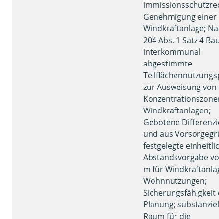
immissionsschutzrec
Genehmigung einer
Windkraftanlage; Na
204 Abs. 1 Satz 4 B
interkommunal
abgestimmte
Teilflächennutzung
zur Ausweisung von
Konzentrationszone
Windkraftanlagen;
Gebotene Differenz
und aus Vorsorgeg
festgelegte einheitli
Abstandsvorgabe vo
m für Windkraftanla
Wohnnutzungen;
Sicherungsfähigkeit 
Planung; substanziel
Raum für die