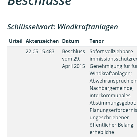
Schlüsselwort: Windkraftanlagen
Urteil
Aktenzeichen
Datum
Tenor
22 CS 15.483
Beschluss
Sofort vollziehbare
vom 29.
immissionsschutzrec
April 2015
Genehmigung für fü
Windkraftanlagen;
Abwehranspruch ei
Nachbargemeinde;
interkommunales
Abstimmungsgebot;
Planungserfordernis
ungeschriebener
öffentlicher Belang;
erhebliche