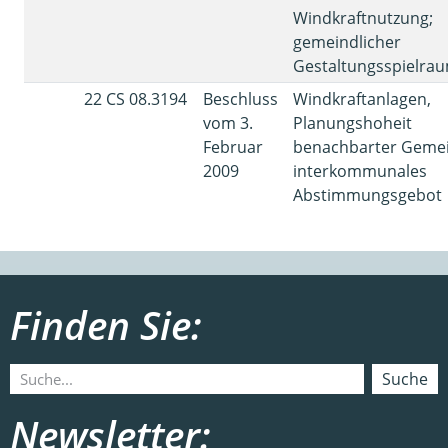
Windkraftnutzung;
gemeindlicher
Gestaltungsspielrau
22 CS 08.3194
Beschluss
Windkraftanlagen,
vom 3.
Planungshoheit
Februar
benachbarter Geme
2009
interkommunales
Abstimmungsgebot
Finden Sie:
Suche
Newsletter: