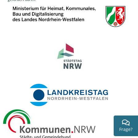
Frage?