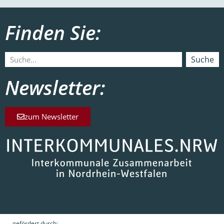
Finden Sie:
Suche
Newsletter:
zum Newsletter
gefördert durch: